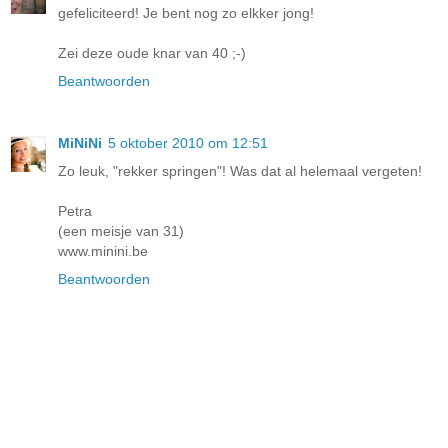
gefeliciteerd! Je bent nog zo elkker jong!
Zei deze oude knar van 40 ;-)
Beantwoorden
MiNiNi
5 oktober 2010 om 12:51
Zo leuk, "rekker springen"! Was dat al helemaal vergeten!
Petra
(een meisje van 31)
www.minini.be
Beantwoorden