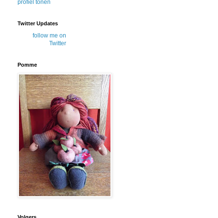
profiel tonen
Twitter Updates
follow me on
Twitter
Pomme
Volgers