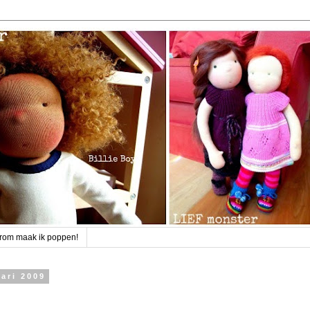
rom maak ik poppen!
ari 2009