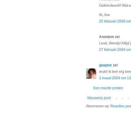
Gefeliciteerd!! Wat 
lfs, Ilse
25 februari 2009 om
Anoniem zei
Leuk, Wendy! Altijd
27 februari 2009 o
gnaptor
zei
leuk!! ik ben erg be
3 maart 2009 om 13
Een reactie posten
Nieuwere post
Abonneren op:
Reacties pos