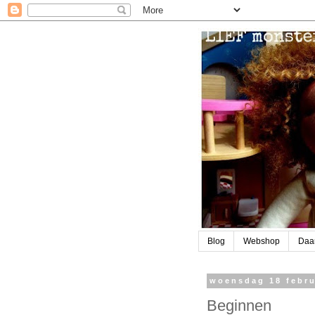
Blog
Webshop
Daa
woensdag 18 febru
Beginnen