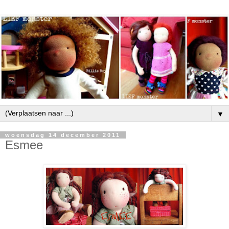
▼
woensdag 14 december 2011
Esmee