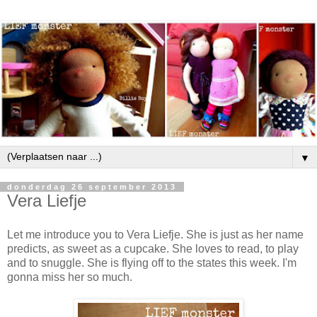
▼
donderdag 26 september 2013
Vera Liefje
Let me introduce you to Vera Liefje. She is just as her name
predicts, as sweet as a cupcake. She loves to read, to play
and to snuggle. She is flying off to the states this week. I'm
gonna miss her so much.