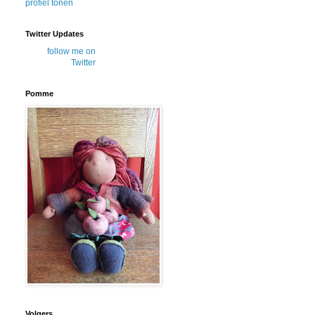
profiel tonen
Twitter Updates
follow me on
Twitter
Pomme
Volgers