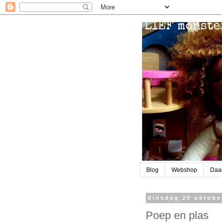
Blog
Webshop
Daa
dinsdag 20 oktobe
Poep en plas