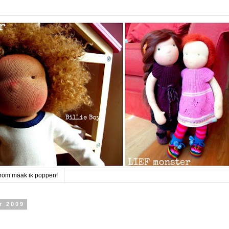
rom maak ik poppen!
r 2009