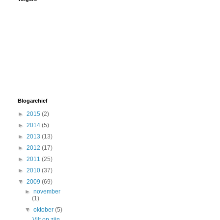
Blogarchief
►
2015
(2)
►
2014
(5)
►
2013
(13)
►
2012
(17)
►
2011
(25)
►
2010
(37)
▼
2009
(69)
►
november
(1)
▼
oktober
(5)
Vilt op zijn