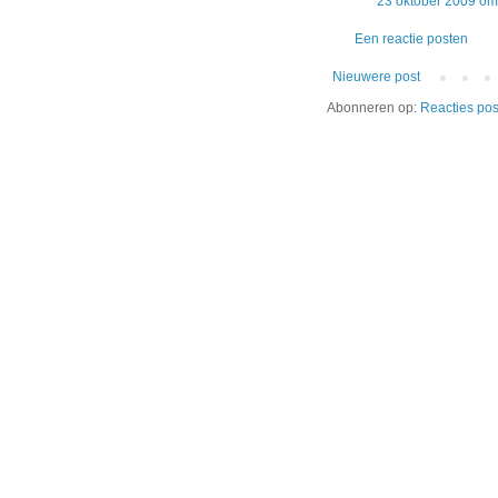
23 oktober 2009 om
Een reactie posten
Nieuwere post
Abonneren op:
Reacties pos